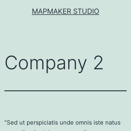
Skip
MAPMAKER STUDIO
to
content
Company 2
“Sed ut perspiciatis unde omnis iste natus